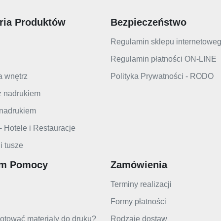
ria Produktów
Bezpieczeństwo
Regulamin sklepu internetowe
Regulamin płatności ON-LINE
a wnętrz
Polityka Prywatności - RODO
z nadrukiem
 nadrukiem
 Hotele i Restauracje
i tusze
um Pomocy
Zamówienia
Terminy realizacji
Formy płatności
otować materialy do druku?
Rodzaje dostaw