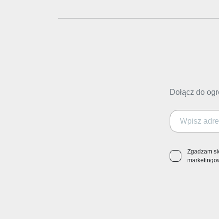
Dołącz do ogr
Zgadzam si
marketingo