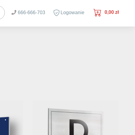
0,00 zł
666-666-703
Logowanie