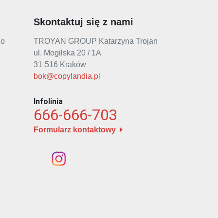
Skontaktuj się z nami
go
TROYAN GROUP Katarzyna Trojan
ul. Mogilska 20 / 1A
31-516 Kraków
bok@copylandia.pl
Infolinia
666-666-703
Formularz kontaktowy