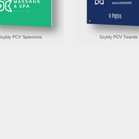
Szyldy PCV Spienione
Szyldy PCV Twarde