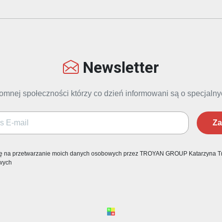
Newsletter
omnej społeczności którzy co dzień informowani są o specjaln
Za
ę na przetwarzanie moich danych osobowych przez TROYAN GROUP Katarzyna Tr
wych