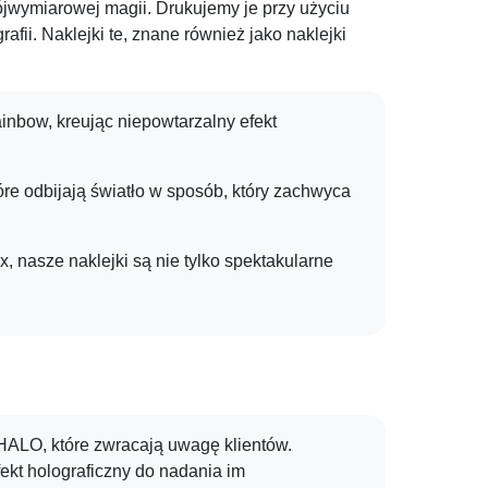
ójwymiarowej magii. Drukujemy je przy użyciu
fii. Naklejki te, znane również jako naklejki
inbow, kreując niepowtarzalny efekt
re odbijają światło w sposób, który zachwyca
, nasze naklejki są nie tylko spektakularne
HALO, które zwracają uwagę klientów.
fekt holograficzny do nadania im