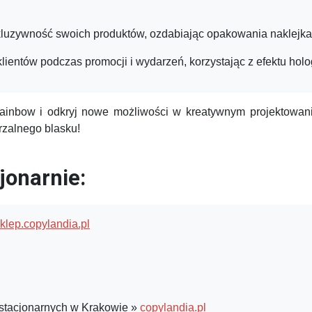
luzywność swoich produktów, ozdabiając opakowania naklej
ientów podczas promocji i wydarzeń, korzystając z efektu holo
inbow i odkryj nowe możliwości w kreatywnym projektowaniu
rzalnego blasku!
onarnie:
klep.copylandia.pl
 stacjonarnych w Krakowie »
copylandia.pl