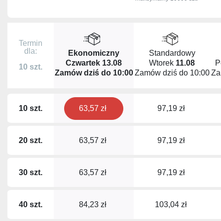
Termin
dla:
Ekonomiczny
Standardowy
Czwartek
13.08
Wtorek
11.08
P
10 szt.
Zamów dziś do
10:00
Zamów dziś do
10:00
Za
10 szt.
63,57 zł
97,19 zł
20 szt.
63,57 zł
97,19 zł
30 szt.
63,57 zł
97,19 zł
40 szt.
84,23 zł
103,04 zł