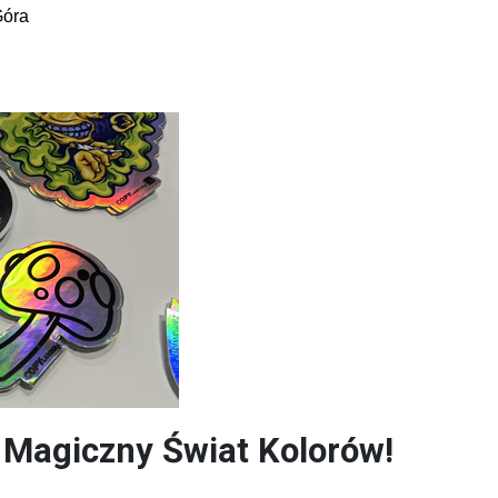
Góra
 Magiczny Świat Kolorów!