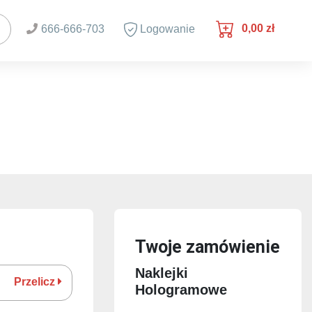
0,00 zł
666-666-703
Logowanie
Twoje zamówienie
Naklejki
Przelicz
Hologramowe