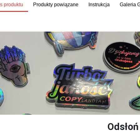
s produktu
Produkty powiązane
Instrukcja
Galeria 
Odsłoń