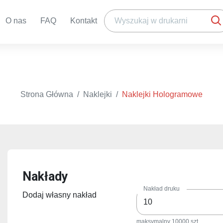
O nas
FAQ
Kontakt
Strona Główna
Naklejki
Naklejki Hologramowe
Nakłady
Nakład druku
Dodaj własny nakład
maksymalny 10000 szt.