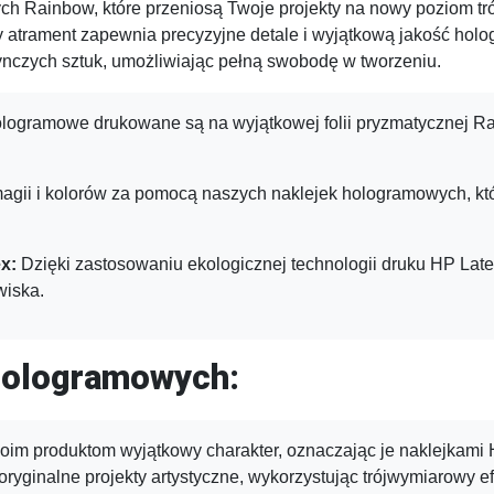
ch Rainbow, które przeniosą Twoje projekty na nowy poziom tr
y atrament zapewnia precyzyjne detale i wyjątkową jakość hologra
ynczych sztuk, umożliwiając pełną swobodę w tworzeniu.
ologramowe drukowane są na wyjątkowej folii pryzmatycznej Ra
agii i kolorów za pomocą naszych naklejek hologramowych, któ
x:
Dzięki zastosowaniu ekologicznej technologii druku HP Latex
wiska.
Hologramowych:
im produktom wyjątkowy charakter, oznaczając je naklejkami 
ryginalne projekty artystyczne, wykorzystując trójwymiarowy e