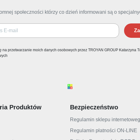
omnej społeczności którzy co dzień informowani są o specjaln
Za
ę na przetwarzanie moich danych osobowych przez TROYAN GROUP Katarzyna Tr
wych
ria Produktów
Bezpieczeństwo
Regulamin sklepu internetowe
Regulamin płatności ON-LINE