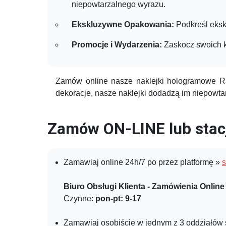
niepowtarzalnego wyrazu.
Ekskluzywne Opakowania:
Podkreśl eksk
Promocje i Wydarzenia:
Zaskocz swoich kl
Zamów online nasze naklejki hologramowe Ra
dekoracje, nasze naklejki dodadzą im niepowta
Zamów ON-LINE lub stacj
Zamawiaj online 24h/7 po przez platformę »
s
Biuro Obsługi Klienta - Zamówienia Online
Czynne:
pon-pt: 9-17
Zamawiaj osobiście w jednym z 3 oddziałów