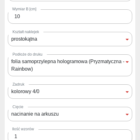
Wymiar B [cm]
Kształt naklejek
prostokątna
Podłoże do druku
folia samoprzylepna hologramowa (Pryzmatyczna -
Rainbow)
Zadruk
kolorowy 4/0
Cięcie
nacinanie na arkuszu
Ilość wzorów