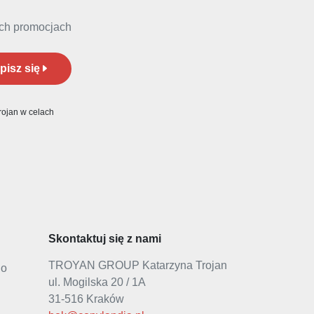
ych promocjach
pisz się
ojan w celach
Skontaktuj się z nami
TROYAN GROUP Katarzyna Trojan
go
ul. Mogilska 20 / 1A
31-516 Kraków