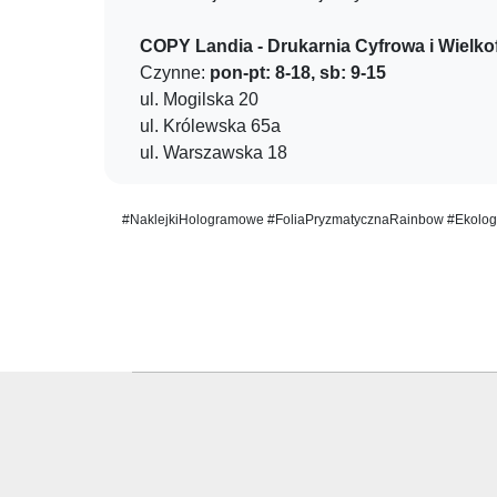
COPY Landia - Drukarnia Cyfrowa i Wielk
Czynne:
pon-pt: 8-18, sb: 9-15
ul. Mogilska 20
ul. Królewska 65a
ul. Warszawska 18
#NaklejkiHologramowe #FoliaPryzmatycznaRainbow #Ekologi