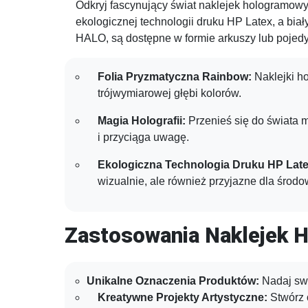
Odkryj fascynujący świat naklejek hologramowy
ekologicznej technologii druku HP Latex, a biał
HALO, są dostępne w formie arkuszy lub pojed
Folia Pryzmatyczna Rainbow:
Naklejki h
trójwymiarowej głębi kolorów.
Magia Holografii:
Przenieś się do świata m
i przyciąga uwagę.
Ekologiczna Technologia Druku HP Late
wizualnie, ale również przyjazne dla środo
Zastosowania Naklejek 
Unikalne Oznaczenia Produktów:
Nadaj swo
Kreatywne Projekty Artystyczne:
Stwórz o