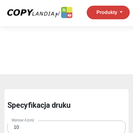
Produkty
Specyfikacja druku
Wymiar A [cm]