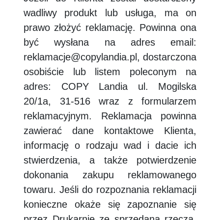
wadliwy produkt lub usługa, ma on
prawo złożyć reklamację. Powinna ona
być wysłana na adres email:
reklamacje@copylandia.pl, dostarczona
osobiście lub listem poleconym na
adres: COPY Landia ul. Mogilska
20/1a, 31-516 wraz z formularzem
reklamacyjnym. Reklamacja powinna
zawierać dane kontaktowe Klienta,
informację o rodzaju wad i dacie ich
stwierdzenia, a także potwierdzenie
dokonania zakupu reklamowanego
towaru. Jeśli do rozpoznania reklamacji
konieczne okaże się zapoznanie się
przez Drukarnię ze sprzedaną rzeczą,