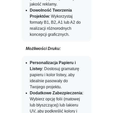
jakość reklamy.
Dowolność Tworzenia
Projektów
: Wykorzystaj
formaty B1, B2, A1 lub A2 do
realizacji różnorodnych
koncepcji graficznych.
Możliwości Druku:
Personalizacja Papieru i
Listwy
: Dostosuj gramaturę
papieru i kolor listwy, aby
idealnie pasowały do
Twojego projektu.
Dodatkowe Zabezpieczenia
:
Wybierz opcję folii (matowej
lub błyszczącej) lub lakieru
UV, aby podkreślić kolory i