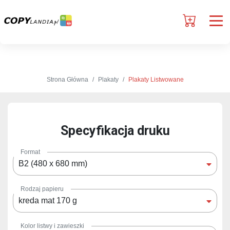
Strona Główna
Plakaty
Plakaty Listwowane
Specyfikacja druku
Format
B2 (480 x 680 mm)
Rodzaj papieru
kreda mat 170 g
Kolor listwy i zawieszki