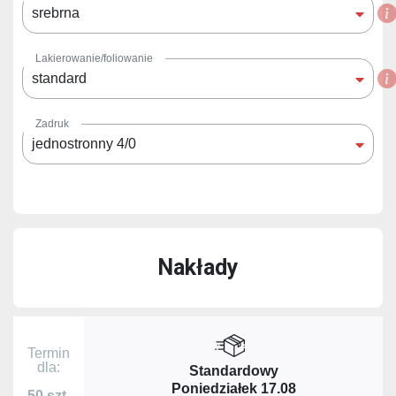
srebrna
Lakierowanie/foliowanie
standard
Zadruk
jednostronny 4/0
Nakłady
Termin
dla:
Standardowy
Poniedziałek
17.08
50 szt.