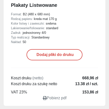
Plakaty Listwowane
Format:
B2 (480 x 680 mm)
Rodzaj papieru:
kreda mat 170 g
Kolor listwy i zawieszki:
srebrna
Lakierowanie/foliowanie:
standard
Zadruk:
jednostronny 4/0
Typ realizacji:
Standardowy
Nakład:
50
Dodaj pliki do druku
Koszt druku
(netto)
668,96 zł
Koszt druku za szukę netto
13.38 zł / szt.
VAT 23%
153,86 zł
Pobierz pdf