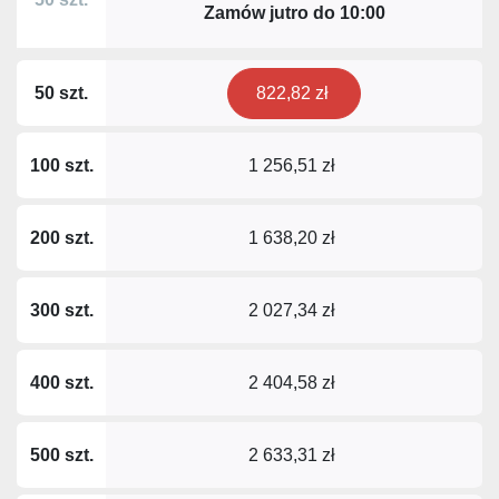
Zamów jutro do
10:00
50 szt.
822,82 zł
100 szt.
1 256,51 zł
200 szt.
1 638,20 zł
300 szt.
2 027,34 zł
400 szt.
2 404,58 zł
500 szt.
2 633,31 zł