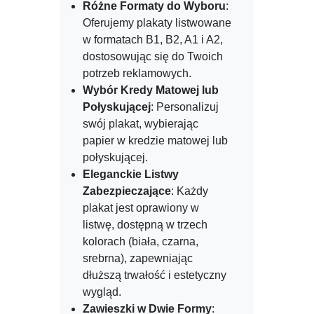
Różne Formaty do Wyboru
:
Oferujemy plakaty listwowane
w formatach B1, B2, A1 i A2,
dostosowując się do Twoich
potrzeb reklamowych.
Wybór Kredy Matowej lub
Połyskującej
: Personalizuj
swój plakat, wybierając
papier w kredzie matowej lub
połyskującej.
Eleganckie Listwy
Zabezpieczające
: Każdy
plakat jest oprawiony w
listwę, dostępną w trzech
kolorach (biała, czarna,
srebrna), zapewniając
dłuższą trwałość i estetyczny
wygląd.
Zawieszki w Dwie Formy
: