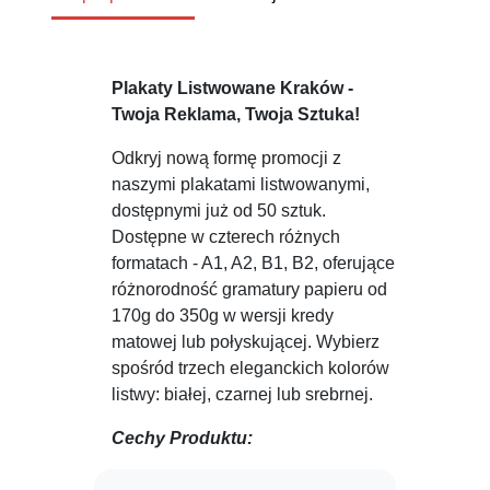
Plakaty Listwowane Kraków -
Twoja Reklama, Twoja Sztuka!
Odkryj nową formę promocji z
naszymi plakatami listwowanymi,
dostępnymi już od 50 sztuk.
Dostępne w czterech różnych
formatach - A1, A2, B1, B2, oferujące
różnorodność gramatury papieru od
170g do 350g w wersji kredy
matowej lub połyskującej. Wybierz
spośród trzech eleganckich kolorów
listwy: białej, czarnej lub srebrnej.
Cechy Produktu: